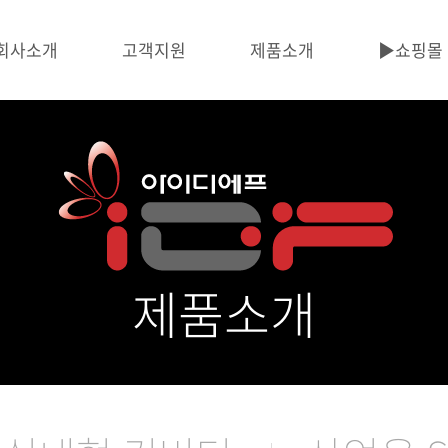
회사소개
고객지원
제품소개
▶️쇼핑몰
제품소개