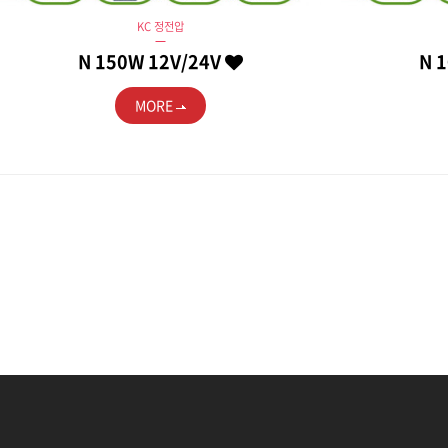
KC 정전압
N 150W 12V/24V
N 
MORE