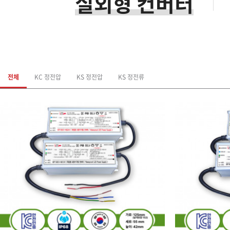
실외형 컨버터
전체
KC 정전압
KS 정전압
KS 정전류