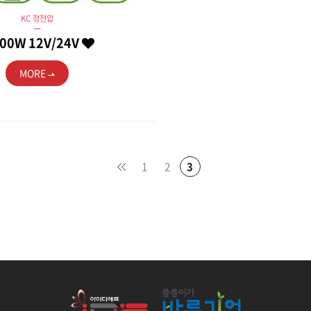
KC 정전압
100W 12V/24V
MORE
1
2
3