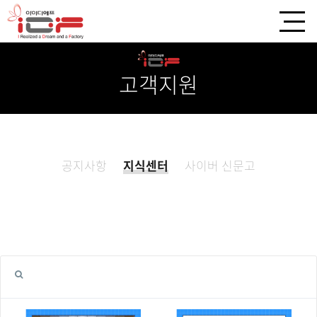
고객지원
공지사항
지식센터
사이버 신문고