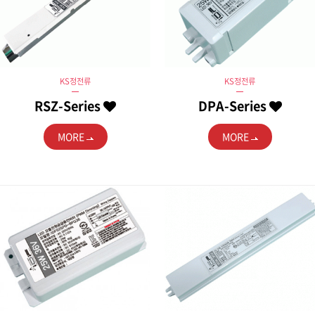
KS정전류
KS정전류
RSZ-Series
DPA-Series
MORE
MORE