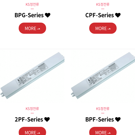
KS정전류
KS정전류
BPG-Series
CPF-Series
MORE
MORE
KS정전류
KS정전류
2PF-Series
BPF-Series
MORE
MORE