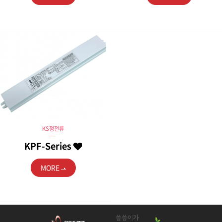
KS정전류
KPF-Series
MORE