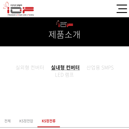
제품소개
실외형 컨버터
실내형 컨버터
산업용 SMPS
LED 램프
전체
KS정전압
KS정전류