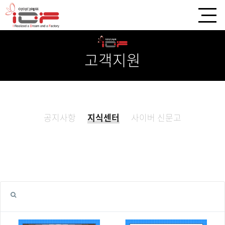
고객지원
공지사항
지식센터
사이버 신문고