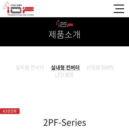
제품소개
실외형 컨버터
실내형 컨버터
산업용 SMPS
LED 램프
KS정전류
2PF-Series