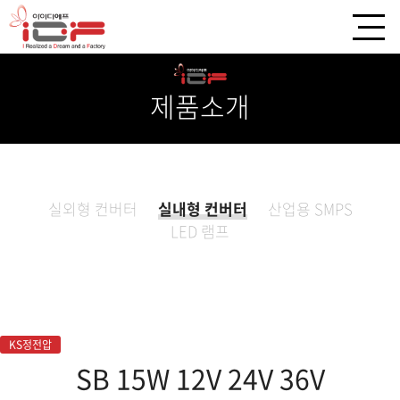
제품소개
실외형 컨버터
실내형 컨버터
산업용 SMPS
LED 램프
KS정전압
SB 15W 12V 24V 36V